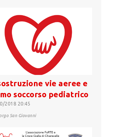
sostruzione vie aeree e
imo soccorso pediatrico
0/2018 20:45
rgo San Giovanni