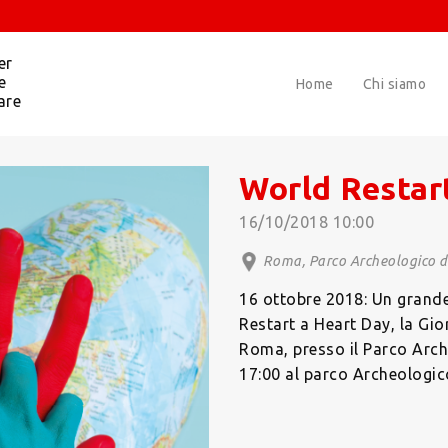
er
e
Home
Chi siamo
are
World Restar
16/10/2018 10:00
Roma, Parco Archeologico d
16 ottobre 2018: Un grand
Restart a Heart Day, la Gi
Roma, presso il Parco Arch
17:00 al parco Archeologic