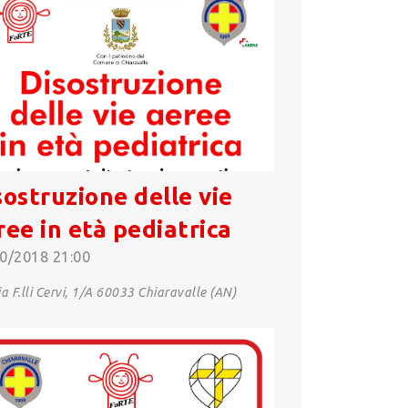
sostruzione delle vie
ree in età pediatrica
0/2018 21:00
a F.lli Cervi, 1/A 60033 Chiaravalle (AN)