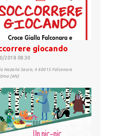
ccorrere giocando
0/2018 08:30
a Nazario Sauro, 4 60015 Falconara
tima (AN)