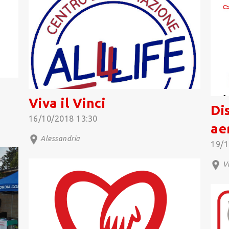
Viva il Vinci
Di
16/10/2018 13:30
ae
Alessandria
19/1
Vi