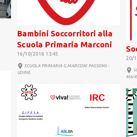
Bambini Soccorritori alla
Scuola Primaria Marconi
So
16/10/2018 13:45
20/1
SCUOLA PRIMARIA G.MARCONI PASSONS -
Vi
UDINE
Marit