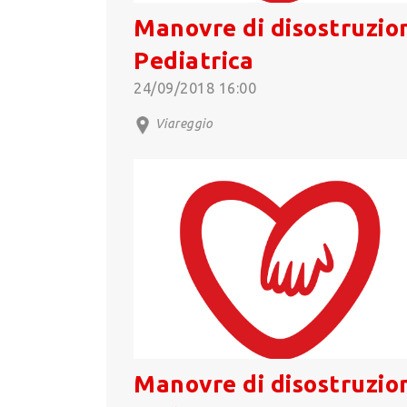
Manovre di disostruzio
Pediatrica
24/09/2018 16:00
Viareggio
Manovre di disostruzio