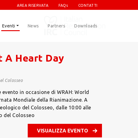
AREA RISERVATA
FAQs
CONTATTI
Eventi
News
Partners
Downloads
t A Heart Day
el Colosseo
e evento in occasione di WRAH: World
ornata Mondiale della Rianimazione. A
eologico del Colosseo, dalle 10:00 alle
o del Colosseo
VISUALIZZA EVENTO