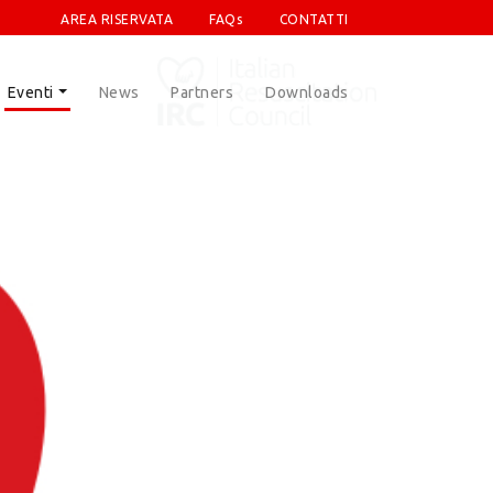
AREA RISERVATA
FAQs
CONTATTI
Eventi
News
Partners
Downloads