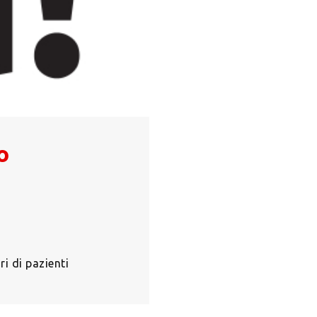
o
i di pazienti