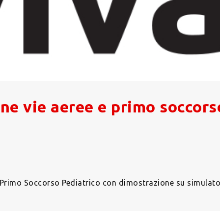
ne vie aeree e primo soccors
 Primo Soccorso Pediatrico con dimostrazione su simulator