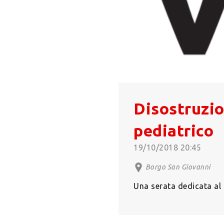
Disostruzio
pediatrico
19/10/2018 20:45
Borgo San Giovanni
Una serata dedicata al