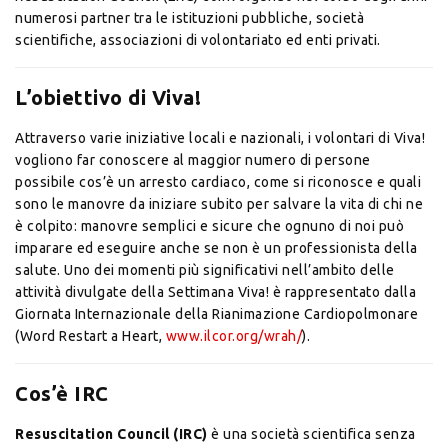
numerosi partner tra le istituzioni pubbliche, società
scientifiche, associazioni di volontariato ed enti privati.
L’obiettivo di Viva!
Attraverso varie iniziative locali e nazionali, i volontari di Viva!
vogliono far conoscere al maggior numero di persone
possibile cos’è un arresto cardiaco, come si riconosce e quali
sono le manovre da iniziare subito per salvare la vita di chi ne
è colpito: manovre semplici e sicure che ognuno di noi può
imparare ed eseguire anche se non è un professionista della
salute. Uno dei momenti più significativi nell’ambito delle
attività divulgate della Settimana Viva! è rappresentato dalla
Giornata Internazionale della Rianimazione Cardiopolmonare
(Word Restart a Heart,
www.ilcor.org/wrah/
).
Cos’è IRC
Resuscitation Council (IRC)
è una società scientifica senza