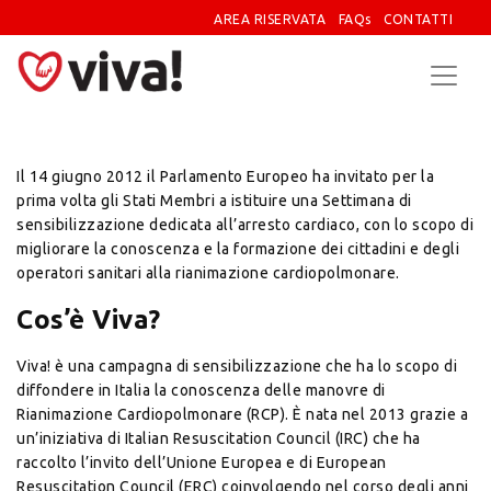
AREA RISERVATA
FAQs
CONTATTI
Il 14 giugno 2012 il Parlamento Europeo ha invitato per la
prima volta gli Stati Membri a istituire una Settimana di
sensibilizzazione dedicata all’arresto cardiaco, con lo scopo di
migliorare la conoscenza e la formazione dei cittadini e degli
operatori sanitari alla rianimazione cardiopolmonare.
Cos’è Viva?
Viva! è una campagna di sensibilizzazione che ha lo scopo di
diffondere in Italia la conoscenza delle manovre di
Rianimazione Cardiopolmonare (RCP). È nata nel 2013 grazie a
un’iniziativa di Italian Resuscitation Council (IRC) che ha
raccolto l’invito dell’Unione Europea e di European
Resuscitation Council (ERC) coinvolgendo nel corso degli anni