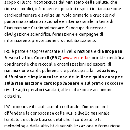
scopo di lucro, riconosciuta dal Ministero della Salute, che
riunisce medici, infermieri e operatori esperti in rianimazione
cardiopolmonare e svolge un ruolo primario e cruciale nel
panorama sanitario nazionale e internazionale in tema di
Rianimazione Cardiopolmonare. Si occupa di ricerca e
divulgazione scientifica, formazione e campagne di
informazione, prevenzione e sensibilizzazione.
IRC è parte e rappresentante a livello nazionale di
European
Resuscitation Council (ERC)
www.erc.edu
società scientifica
continentale che raccoglie organizzazioni ed esperti di
rianimazione cardiopolmonare e partecipa alla
redazione,
diffusione e implementazione delle linee guida europee
sulla rianimazione cardiopolmonare e sul primo soccorso
,
rivolte agli operatori sanitari, alle istituzioni e ai comuni
cittadini.
IRC promuove il cambiamento culturale, l’impegno nel
diffondere la conoscenza della RCP a livello nazionale,
fondato su solide basi scientifiche. I contenuti e le
metodologie delle attività di sensibilizzazione e formazione