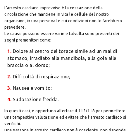
L’arresto cardiaco improvviso è la cessazione della
circolazione che mantiene in vita le cellule del nostro
organismo, in una persona le cui condizioni non lo farebbero
prevedere.
Le cause possono essere varie e talvolta sono presenti dei
segni premonitori come:
1.
Dolore al centro del torace simile ad un mal di
stomaco, irradiato alla mandibola, alla gola alle
braccia o al dorso;
2.
Difficoltà di respirazione;
3.
Nausea e vomito;
4.
Sudorazione fredda.
In questi casi, è opportuno allertare il 112/118 per permettere
una tempestiva valutazione ed evitare che l’arresto cardiaco si
verifichi.
Una persona in arresto cardiaco non è cosciente, non risponde