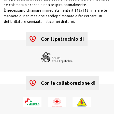
se chiamata o scossa e non respira normalmente.
È necessario chiamare immediatamente il 112/118, iniziare le
manovre di rianimazione cardiopolmonare e far cercare un
defibrillatore semiautomatico nei dintorni.
Con il patrocinio di
Con la collaborazione di