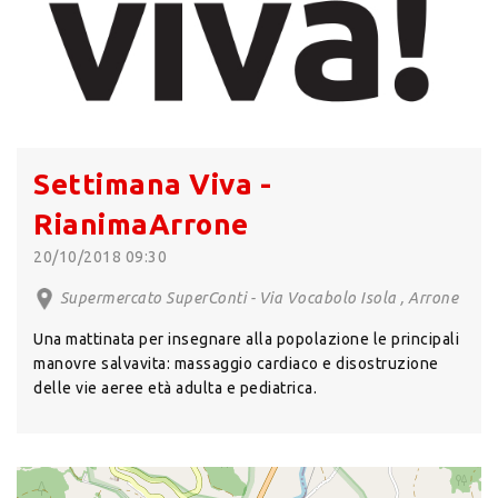
Settimana Viva -
RianimaArrone
20/10/2018 09:30
Supermercato SuperConti - Via Vocabolo Isola , Arrone
Una mattinata per insegnare alla popolazione le principali
manovre salvavita: massaggio cardiaco e disostruzione
delle vie aeree età adulta e pediatrica.