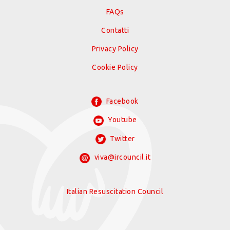
FAQs
Contatti
Privacy Policy
Cookie Policy
Facebook
Youtube
Twitter
viva@ircouncil.it
Italian Resuscitation Council