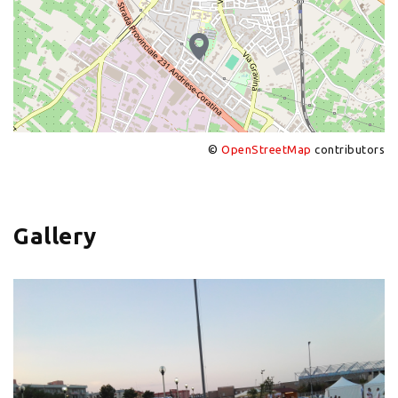
©
OpenStreetMap
contributors
+
−
Gallery