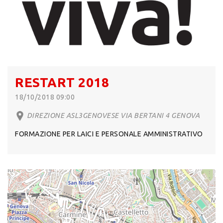
RESTART 2018
18/10/2018 09:00
DIREZIONE ASL3GENOVESE VIA BERTANI 4 GENOVA
FORMAZIONE PER LAICI E PERSONALE AMMINISTRATIVO