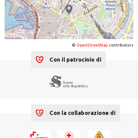
©
OpenStreetMap
contributors
+
−
Con il patrocinio di
Con la collaborazione di