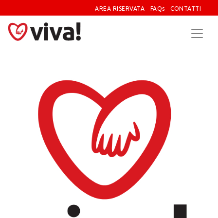
AREA RISERVATA
FAQs
CONTATTI