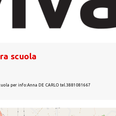
tra scuola
cuola per info:Anna DE CARLO tel.3881081667