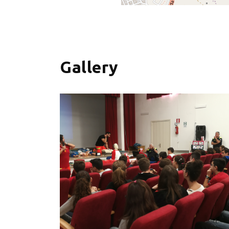
+
−
Gallery