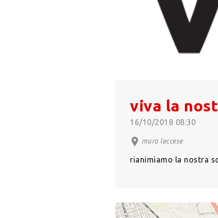
viva la nos
16/10/2018 08:30
muro leccese
rianimiamo la nostra s