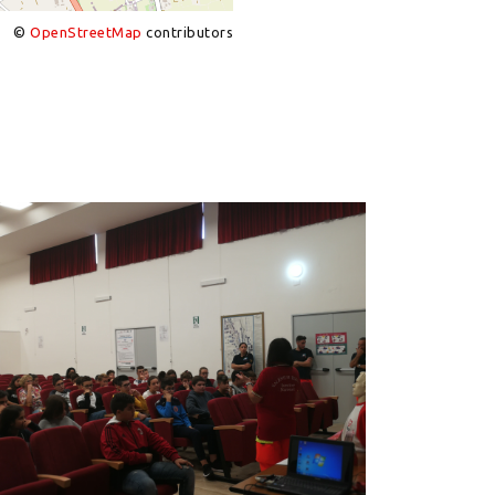
©
OpenStreetMap
contributors