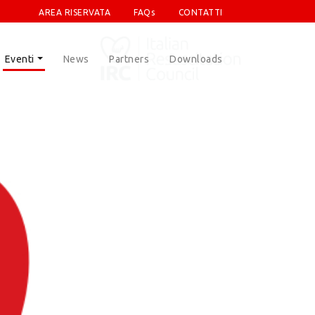
AREA RISERVATA
FAQs
CONTATTI
Eventi
News
Partners
Downloads