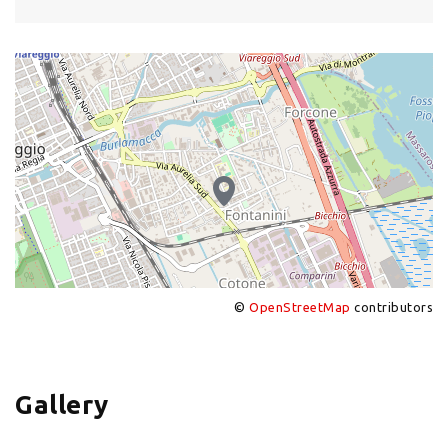
©
OpenStreetMap
contributors
+
−
Gallery