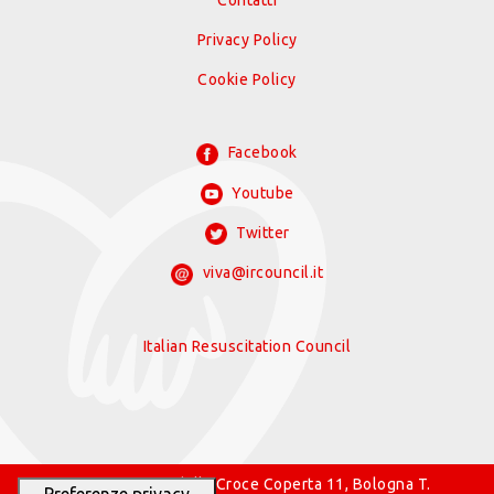
Contatti
Privacy Policy
Cookie Policy
Facebook
Youtube
Twitter
viva@ircouncil.it
Italian Resuscitation Council
© 2026 IRC Via della Croce Coperta 11, Bologna T.