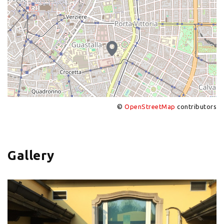
©
OpenStreetMap
contributors
+
−
Gallery