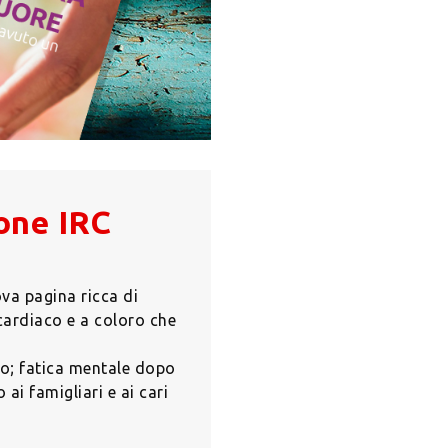
ione IRC
va pagina ricca di
cardiaco e a coloro che
co;
fatica mentale dopo
ai famigliari e ai cari