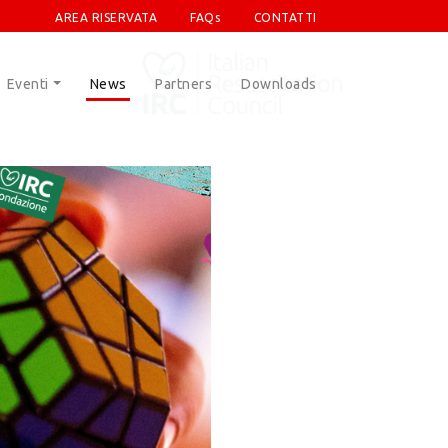
AREA RISERVATA
FAQs
CONTATTI
Eventi
News
Partners
Downloads