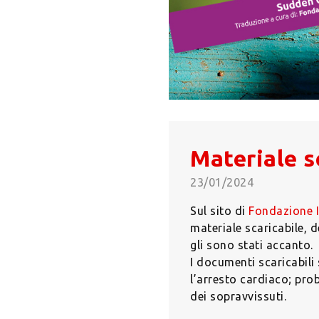
Materiale s
23/01/2024
Sul sito di
F
ondazione I
materiale scaricabile, 
gli sono stati accanto.
I documenti scaricabili
l’arresto cardiaco; prob
dei sopravvissuti.