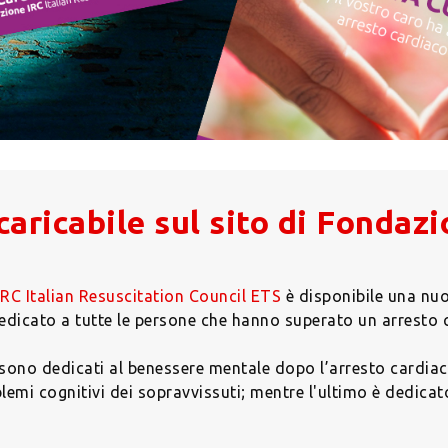
caricabile sul sito di Fondaz
RC Italian Resuscitation Council ETS
è disponibile una nuo
dedicato a tutte le persone che hanno superato un arresto 
 sono dedicati al benessere mentale
dopo l’arresto cardia
lemi cognitivi dei sopravvissuti; mentre l'ultimo è dedicato 