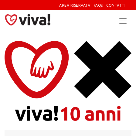
AREA RISERVATA
FAQs
CONTATTI