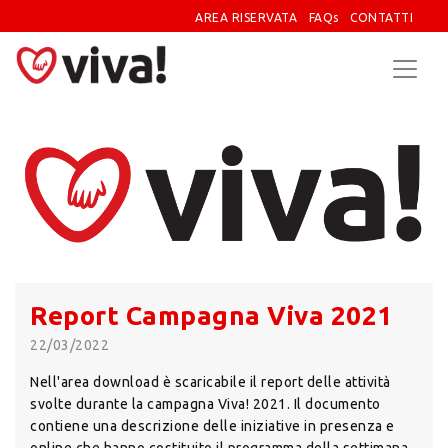
AREA RISERVATA
FAQs
CONTATTI
Report Campagna Viva 2021
22/03/2022
Nell'area download è scaricabile il report delle attività
svolte durante la campagna Viva! 2021. Il documento
contiene una descrizione delle iniziative in presenza e
online che hanno costituito il programma della settimana.