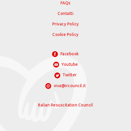
FAQs
Contatti
Privacy Policy
Cookie Policy
Facebook
Youtube
Twitter
viva@ircouncil.it
Italian Resuscitation Council