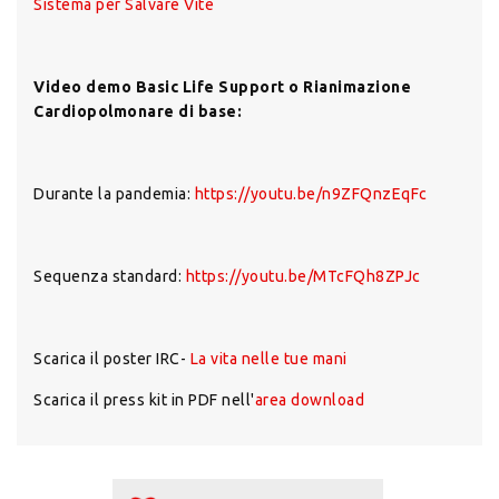
Sistema per Salvare Vite
Video demo Basic Life Support o Rianimazione
Cardiopolmonare di base:
Durante la pandemia:
https://youtu.be/n9ZFQnzEqFc
Sequenza standard:
https://youtu.be/MTcFQh8ZPJc
Scarica il poster IRC-
La vita nelle tue mani
Scarica il press kit in PDF nell'
area download