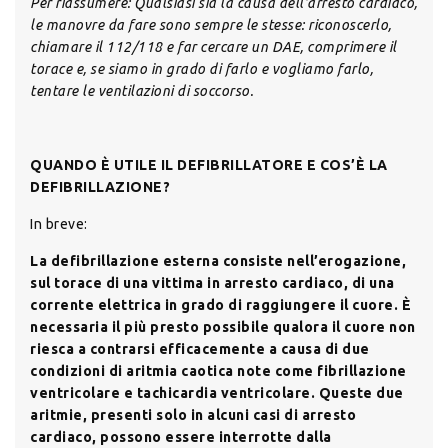
Per riassumere: Qualsiasi sia la causa dell’arresto cardiaco,
le manovre da fare sono sempre le stesse: riconoscerlo,
chiamare il 112/118 e far cercare un DAE, comprimere il
torace e, se siamo in grado di farlo e vogliamo farlo,
tentare le ventilazioni di soccorso.
QUANDO È UTILE IL DEFIBRILLATORE E COS’È LA
DEFIBRILLAZIONE?
In breve:
La defibrillazione esterna consiste nell’erogazione,
sul torace di una vittima in arresto cardiaco, di una
corrente elettrica in grado di raggiungere il cuore. È
necessaria il più presto possibile qualora il cuore non
riesca a contrarsi efficacemente a causa di due
condizioni di aritmia caotica note come fibrillazione
ventricolare e tachicardia ventricolare. Queste due
aritmie, presenti solo in alcuni casi di arresto
cardiaco, possono essere interrotte dalla