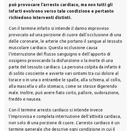
può provocare l’arresto cardiaco, ma non tutti gli
infarti evolvono verso tale condizione e pertanto
richiedono interventi distinti.
Con il termine infarto si intende il danno improvviso
provocato ad una porzione di cuore dall’occlusione di una
delle coronarie, le arterie che portano il sangue al tessuto
muscolare cardiaco. Questa occlusione causa
l’interruzione del flusso sanguigno e dell’apporto di
ossigeno provocando la disfunzione o la morte di una
parte del tessuto cardiaco. La persona colpita da infarto è
di solito cosciente e avverte vari sintomi tra cui dolore al
torace o in una o entrambe le spalle, alla schiena, al collo,
alla mascella o allo stomaco, come se stesse digerendo
male. Inoltre, può avere fiato corto, pallore, sudorazione,
freddo e nausea.
Con il termine arresto cardiaco si intende invece
l’improvvisa e completa interruzione dell’attività cardiaca,
non solo di una porzione di cuore. L’arresto cardiaco è un
termine generale che descrive ogni condizione in cui il