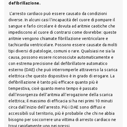
defibrillazione.
L’arresto cardiaco può essere causato da condizioni
diverse. In alcuni casi l’incapacità del cuore di pompare il
sangue e farlo circolare è dovuta ad aritmie caotiche che
impediscono al cuore di contrarsi come dovrebbe: queste
aritmie vengono chiamate fibrillazione ventricolare e
tachicardia ventricolare. Possono essere causate da molti
tipi diversi di patologie, comuni o rare. Qualsiasi ne sia la
causa, possono essere riconosciute automaticamente e
con estrema precisione dal defibrillatore automatico
esterno (DAE) che può interromperle attraverso la scarica
elettrica che questo dispositivo è in grado di erogare. La
defibrillazione è tanto più efficace quanto più è
tempestiva, cioè quanto meno tempo è passato
dall’insorgenza dell’aritmia all’erogazione della scarica
elettrica; il massimo di efficacia si ha nei primi 10 minuti
circa dall’inizio dell’arresto. Più i DAE sono diffusi e
accessibili sul territorio, più è probabile che chi ne abbia
bisogno per soccorrere una vittima di arresto cardiaco ne
trovi rapidamente uno nei pressi.