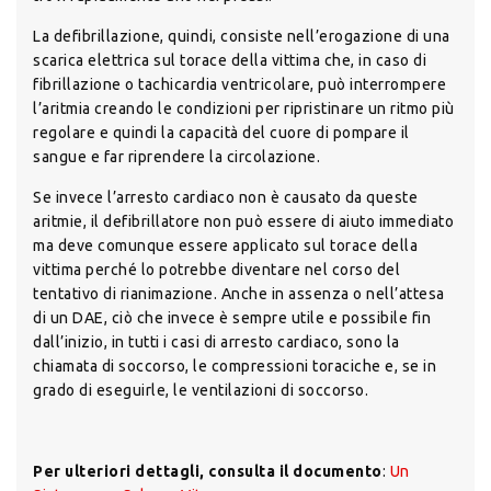
La defibrillazione, quindi, consiste nell’erogazione di una
scarica elettrica sul torace della vittima che, in caso di
fibrillazione o tachicardia ventricolare, può interrompere
l’aritmia creando le condizioni per ripristinare un ritmo più
regolare e quindi la capacità del cuore di pompare il
sangue e far riprendere la circolazione.
Se invece l’arresto cardiaco non è causato da queste
aritmie, il defibrillatore non può essere di aiuto immediato
ma deve comunque essere applicato sul torace della
vittima perché lo potrebbe diventare nel corso del
tentativo di rianimazione. Anche in assenza o nell’attesa
di un DAE, ciò che invece è sempre utile e possibile fin
dall’inizio, in tutti i casi di arresto cardiaco, sono la
chiamata di soccorso, le compressioni toraciche e, se in
grado di eseguirle, le ventilazioni di soccorso.
Per ulteriori dettagli, consulta il documento
:
Un