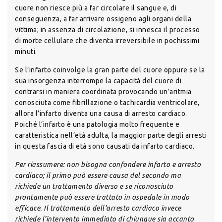
cuore non riesce più a far circolare il sangue e, di
conseguenza, a far arrivare ossigeno agli organi della
vittima; in assenza di circolazione, si innesca il processo
di morte cellulare che diventa irreversibile in pochissimi
minuti.
Se l’infarto coinvolge la gran parte del cuore oppure se la
sua insorgenza interrompe la capacità del cuore di
contrarsi in maniera coordinata provocando un’aritmia
conosciuta come fibrillazione o tachicardia ventricolare,
allora l’infarto diventa una causa di arresto cardiaco.
Poiché l’infarto è una patologia molto frequente e
caratteristica nell’età adulta, la maggior parte degli arresti
in questa fascia di età sono causati da infarto cardiaco.
Per riassumere: non bisogna confondere infarto e arresto
cardiaco; il primo può essere causa del secondo ma
richiede un trattamento diverso e se riconosciuto
prontamente può essere trattato in ospedale in modo
efficace. Il trattamento dell’arresto cardiaco invece
richiede l’intervento immediato di chiunque sia accanto