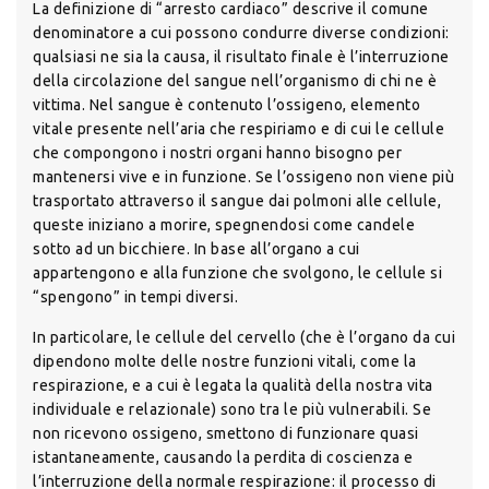
La definizione di “arresto cardiaco” descrive il comune
denominatore a cui possono condurre diverse condizioni:
qualsiasi ne sia la causa, il risultato finale è l’interruzione
della circolazione del sangue nell’organismo di chi ne è
vittima. Nel sangue è contenuto l’ossigeno, elemento
vitale presente nell’aria che respiriamo e di cui le cellule
che compongono i nostri organi hanno bisogno per
mantenersi vive e in funzione. Se l’ossigeno non viene più
trasportato attraverso il sangue dai polmoni alle cellule,
queste iniziano a morire, spegnendosi come candele
sotto ad un bicchiere. In base all’organo a cui
appartengono e alla funzione che svolgono, le cellule si
“spengono” in tempi diversi.
In particolare, le cellule del cervello (che è l’organo da cui
dipendono molte delle nostre funzioni vitali, come la
respirazione, e a cui è legata la qualità della nostra vita
individuale e relazionale) sono tra le più vulnerabili. Se
non ricevono ossigeno, smettono di funzionare quasi
istantaneamente, causando la perdita di coscienza e
l’interruzione della normale respirazione: il processo di