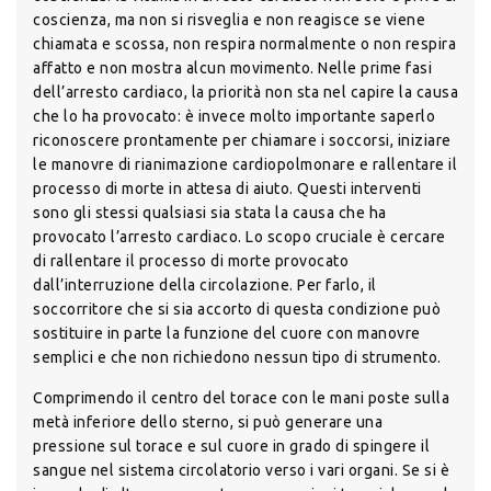
coscienza, ma non si risveglia e non reagisce se viene
chiamata e scossa, non respira normalmente o non respira
affatto e non mostra alcun movimento. Nelle prime fasi
dell’arresto cardiaco, la priorità non sta nel capire la causa
che lo ha provocato: è invece molto importante saperlo
riconoscere prontamente per chiamare i soccorsi, iniziare
le manovre di rianimazione cardiopolmonare e rallentare il
processo di morte in attesa di aiuto. Questi interventi
sono gli stessi qualsiasi sia stata la causa che ha
provocato l’arresto cardiaco. Lo scopo cruciale è cercare
di rallentare il processo di morte provocato
dall’interruzione della circolazione. Per farlo, il
soccorritore che si sia accorto di questa condizione può
sostituire in parte la funzione del cuore con manovre
semplici e che non richiedono nessun tipo di strumento.
Comprimendo il centro del torace con le mani poste sulla
metà inferiore dello sterno, si può generare una
pressione sul torace e sul cuore in grado di spingere il
sangue nel sistema circolatorio verso i vari organi. Se si è