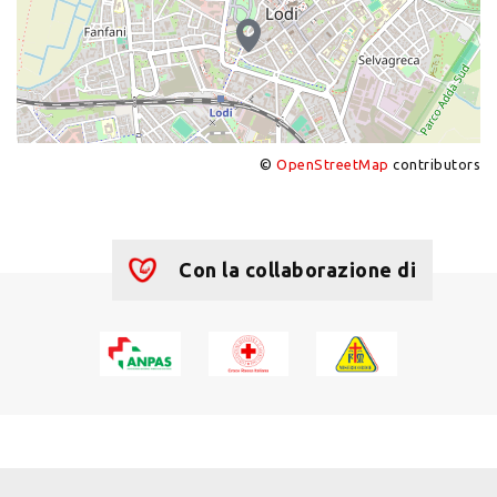
©
OpenStreetMap
contributors
+
−
Con la collaborazione di