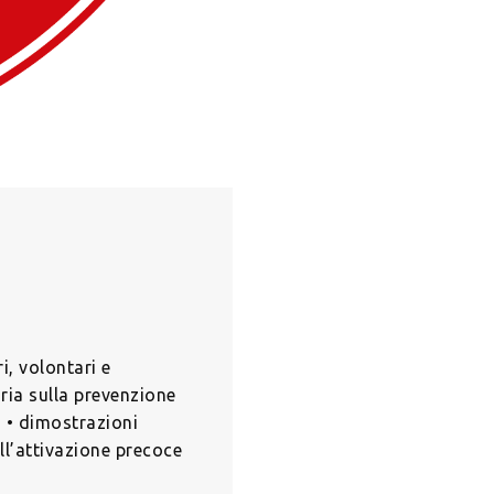
i, volontari e
aria sulla prevenzione
); • dimostrazioni
ll’attivazione precoce