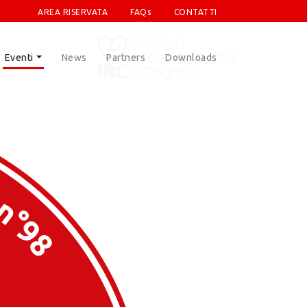
AREA RISERVATA
FAQs
CONTATTI
Eventi
News
Partners
Downloads