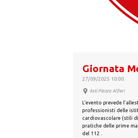
Giornata Mo
27/09/2025 10:00
Asti Piazza Alfieri
L’evento prevede l’alles
professionisti delle ist
cardiovascolare (stili d
pratiche delle prime ma
del 112 .