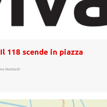
 Il 118 scende in piazza
mo Matteotti