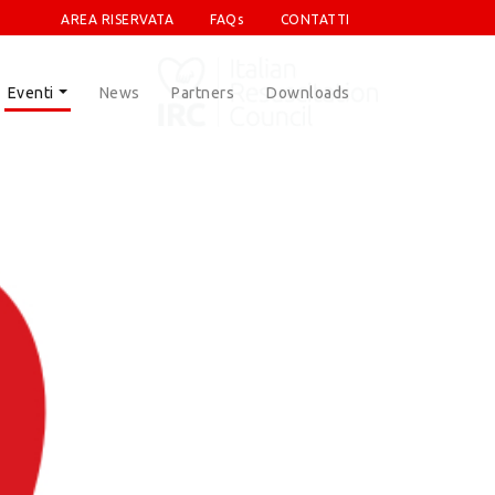
AREA RISERVATA
FAQs
CONTATTI
Eventi
News
Partners
Downloads