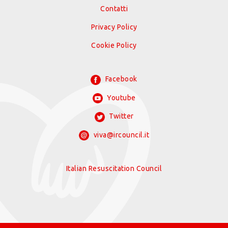
Contatti
Privacy Policy
Cookie Policy
Facebook
Youtube
Twitter
viva@ircouncil.it
Italian Resuscitation Council