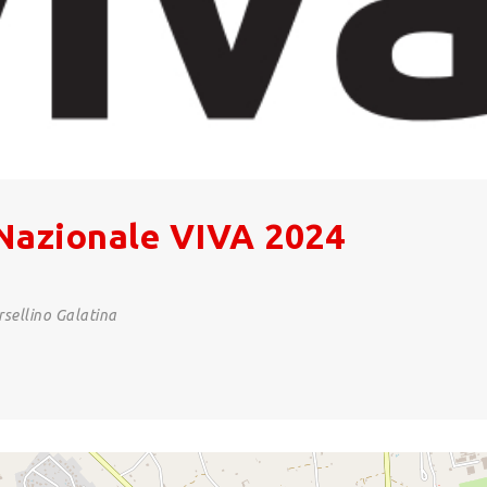
azionale VIVA 2024
rsellino Galatina