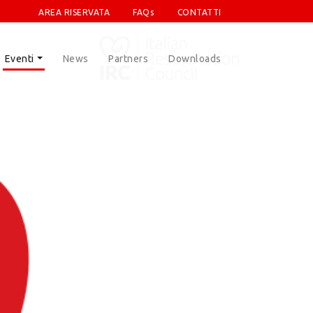
AREA RISERVATA
FAQs
CONTATTI
Eventi
News
Partners
Downloads