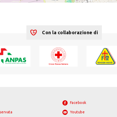
Con la collaborazione di
Facebook
iservata
Youtube