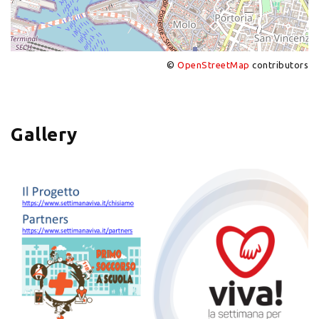
©
OpenStreetMap
contributors
+
−
Gallery