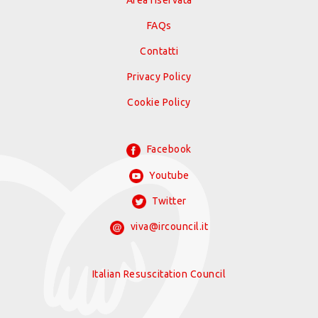
Area riservata
FAQs
Contatti
Privacy Policy
Cookie Policy
Facebook
Youtube
Twitter
viva@ircouncil.it
Italian Resuscitation Council