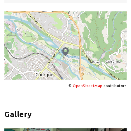
©
OpenStreetMap
contributors
+
−
Gallery