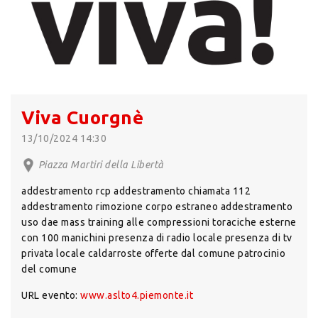
Viva Cuorgnè
13/10/2024 14:30
Piazza Martiri della Libertà
addestramento rcp addestramento chiamata 112
addestramento rimozione corpo estraneo addestramento
uso dae mass training alle compressioni toraciche esterne
con 100 manichini presenza di radio locale presenza di tv
privata locale caldarroste offerte dal comune patrocinio
del comune
URL evento:
www.aslto4.piemonte.it