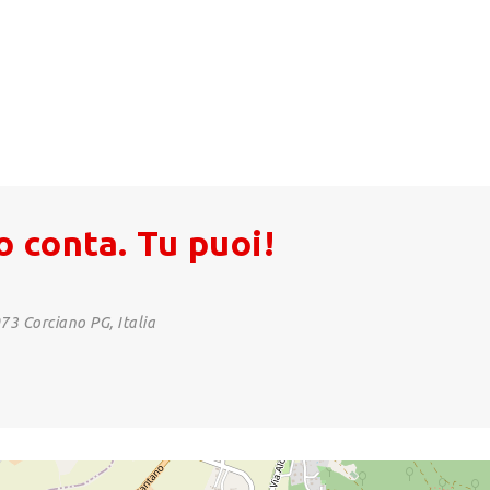
o conta. Tu puoi!
073 Corciano PG, Italia