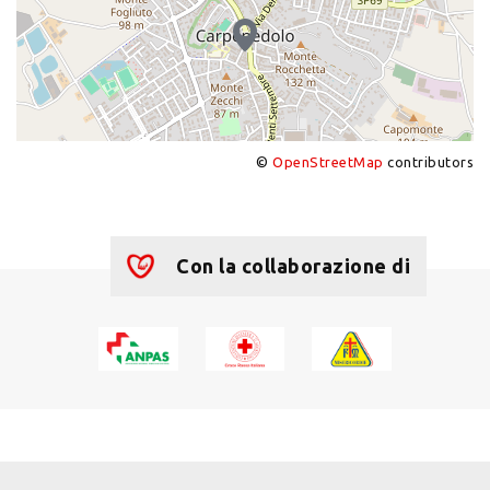
©
OpenStreetMap
contributors
+
−
Con la collaborazione di