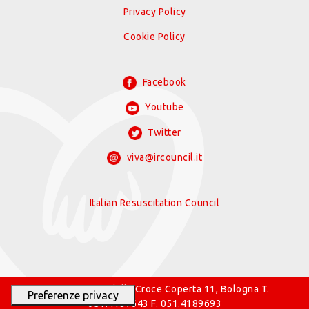
Privacy Policy
Cookie Policy
Facebook
Youtube
Twitter
viva@ircouncil.it
Italian Resuscitation Council
© 2026 IRC Via della Croce Coperta 11, Bologna T.
051.4187643 F. 051.4189693