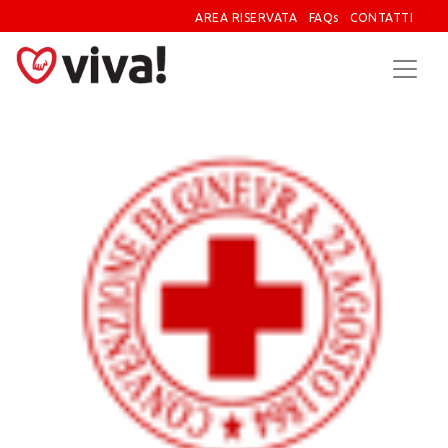
AREA RISERVATA
FAQs
CONTATTI