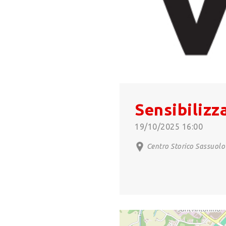
Sensibiliz
19/10/2025 16:00
Centro Storico Sassuolo