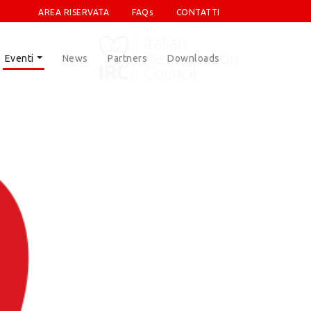
AREA RISERVATA
FAQs
CONTATTI
Eventi
News
Partners
Downloads