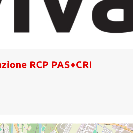
zazione RCP PAS+CRI