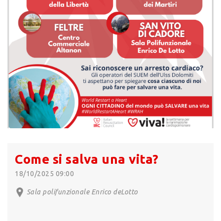
Come si salva una vita?
18/10/2025 09:00
Sala polifunzionale Enrico deLotto