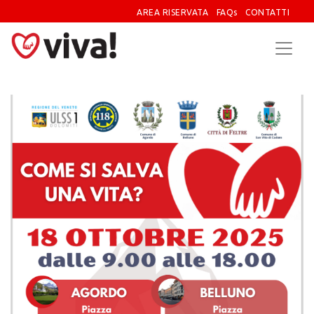
AREA RISERVATA
FAQs
CONTATTI