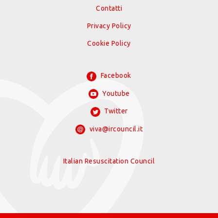
Contatti
Privacy Policy
Cookie Policy
Facebook
Youtube
Twitter
viva@ircouncil.it
Italian Resuscitation Council