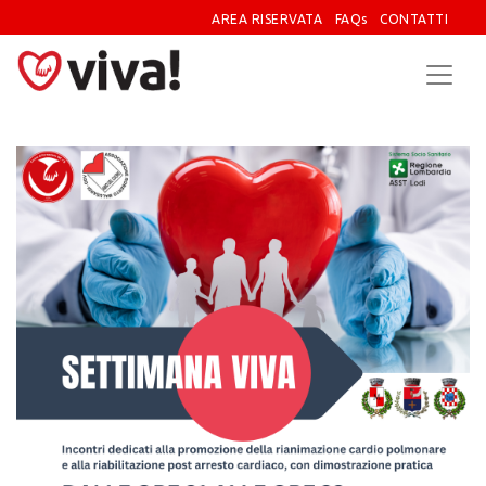
AREA RISERVATA
FAQs
CONTATTI