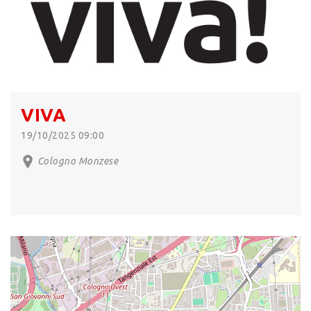
VIVA
19/10/2025 09:00
Cologno Monzese