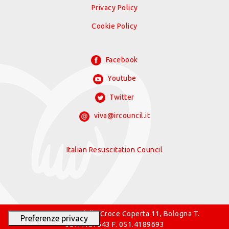
Privacy Policy
Cookie Policy
Facebook
Youtube
Twitter
viva@ircouncil.it
Italian Resuscitation Council
© 2026 IRC Via della Croce Coperta 11, Bologna T.
051.4187643 F. 051.4189693