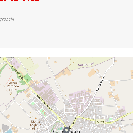
franchi