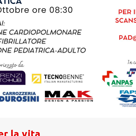
r la vita