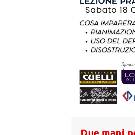
Due mani pe