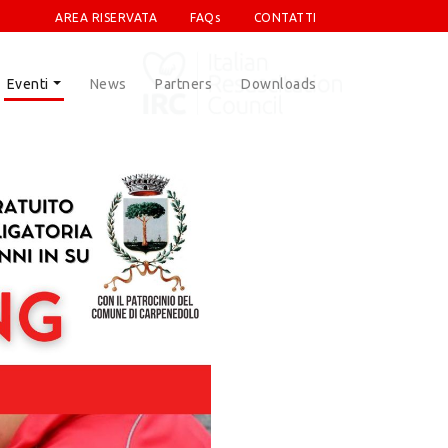
AREA RISERVATA
FAQs
CONTATTI
Eventi
News
Partners
Downloads