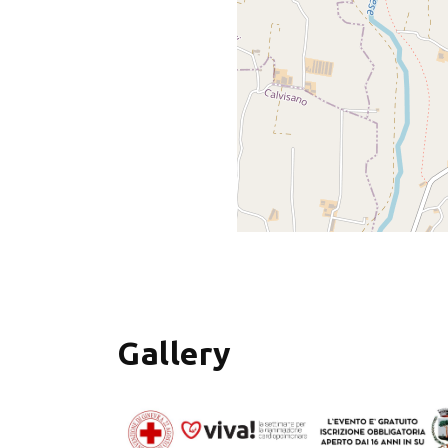
+
−
Gallery