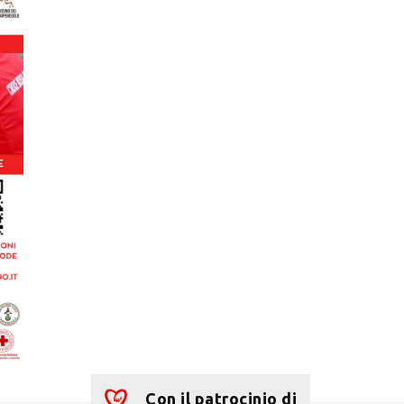
Con il patrocinio di