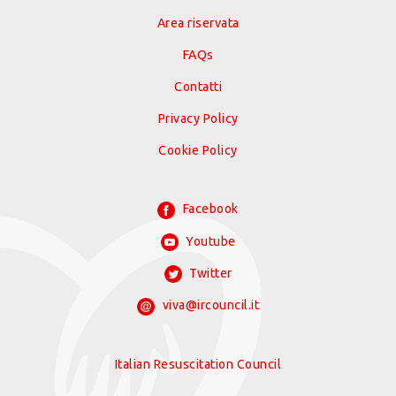
Area riservata
FAQs
Contatti
Privacy Policy
Cookie Policy
Facebook
Youtube
Twitter
viva@ircouncil.it
Italian Resuscitation Council