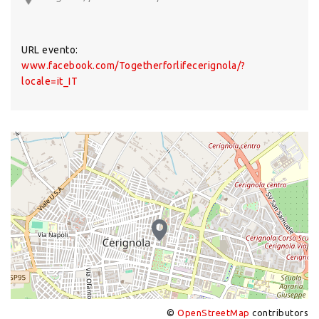
URL evento:
www.facebook.com/Togetherforlifecerignola/?
locale=it_IT
©
OpenStreetMap
contributors