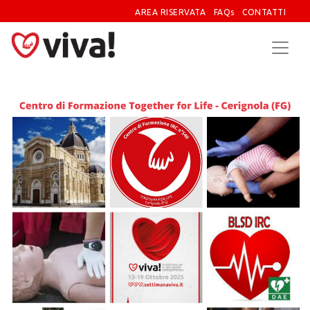
AREA RISERVATA
FAQs
CONTATTI