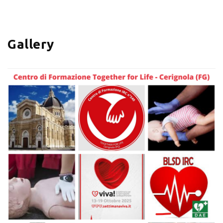
+
−
Gallery