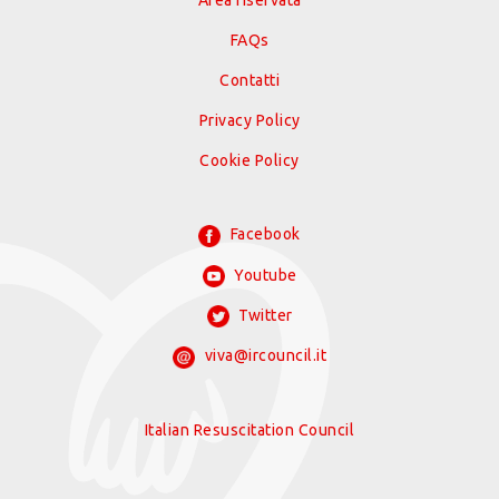
Area riservata
FAQs
Contatti
Privacy Policy
Cookie Policy
Facebook
Youtube
Twitter
viva@ircouncil.it
Italian Resuscitation Council