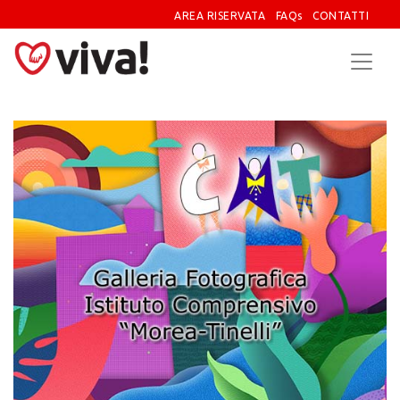
AREA RISERVATA
FAQs
CONTATTI