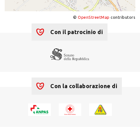
©
OpenStreetMap
contributors
+
−
Con il patrocinio di
Con la collaborazione di