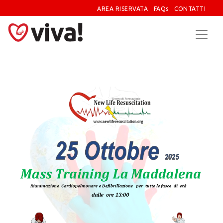
AREA RISERVATA
FAQs
CONTATTI