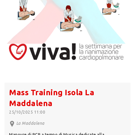
Mass Training Isola La
Maddalena
25/10/2025 11:00
La Maddalena
Manovre di RCP a tempo di Musica dedicate alla