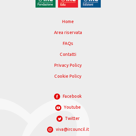
Home
Area riservata
FAQs
Contatti
Privacy Policy
Cookie Policy
Facebook
Youtube
Twitter
viva@ircouncil.it