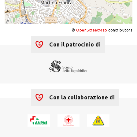
©
OpenStreetMap
contributors
Con il patrocinio di
+
−
Con la collaborazione di