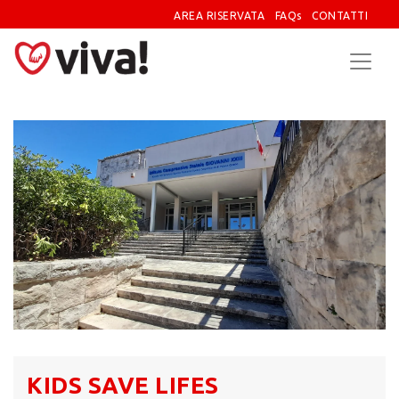
AREA RISERVATA
FAQs
CONTATTI
KIDS SAVE LIFES