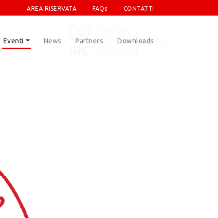
AREA RISERVATA
FAQs
CONTATTI
Eventi
News
Partners
Downloads