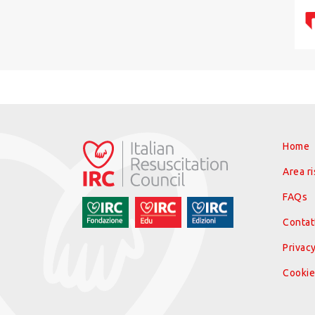
Home
Area r
FAQs
Contat
Privacy
Cookie