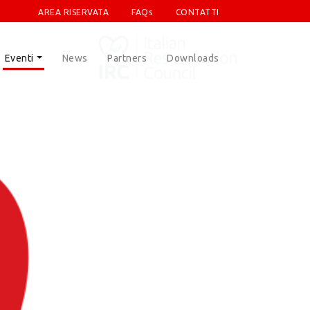
AREA RISERVATA
FAQs
CONTATTI
Eventi
News
Partners
Downloads