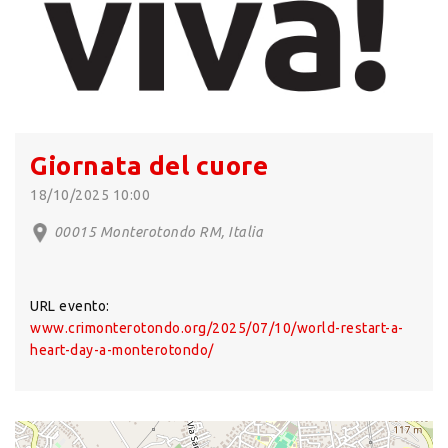
Giornata del cuore
18/10/2025 10:00
00015 Monterotondo RM, Italia
URL evento:
www.crimonterotondo.org/2025/07/10/world-restart-a-
heart-day-a-monterotondo/