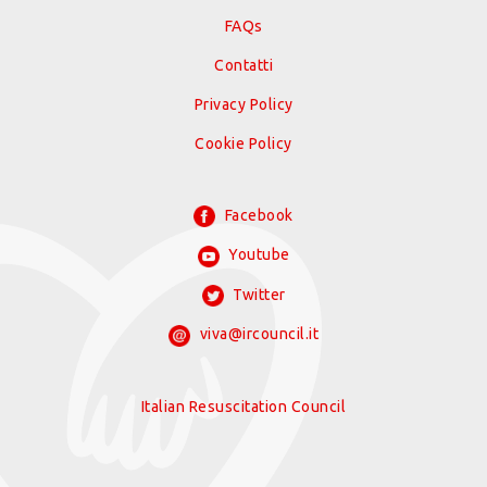
FAQs
Contatti
Privacy Policy
Cookie Policy
Facebook
Youtube
Twitter
viva@ircouncil.it
Italian Resuscitation Council