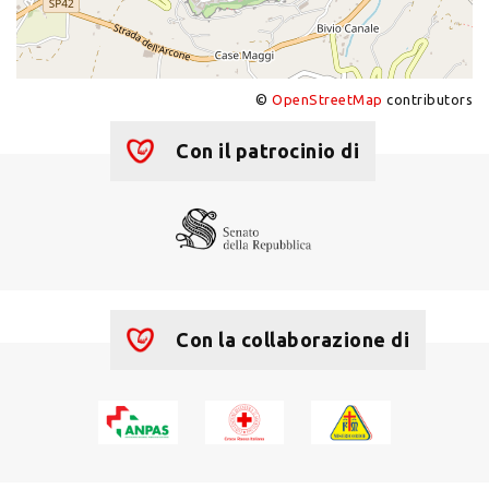
©
OpenStreetMap
contributors
+
−
Con il patrocinio di
Con la collaborazione di