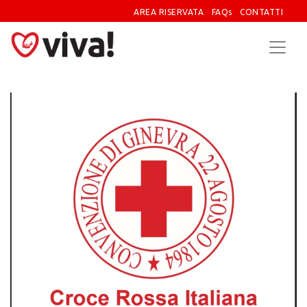
AREA RISERVATA
FAQs
CONTATTI