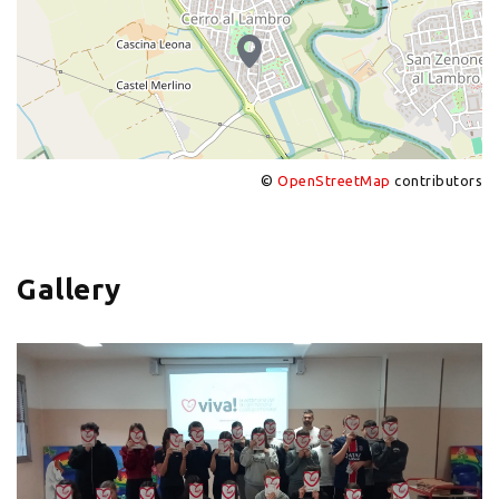
©
OpenStreetMap
contributors
+
−
Gallery