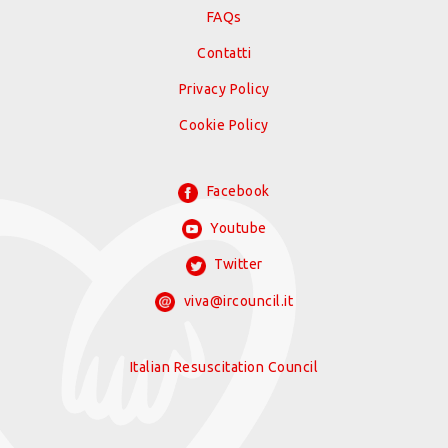
FAQs
Contatti
Privacy Policy
Cookie Policy
Facebook
Youtube
Twitter
viva@ircouncil.it
Italian Resuscitation Council