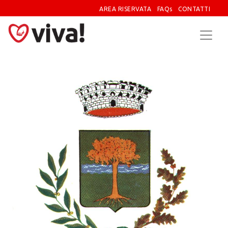
AREA RISERVATA
FAQs
CONTATTI