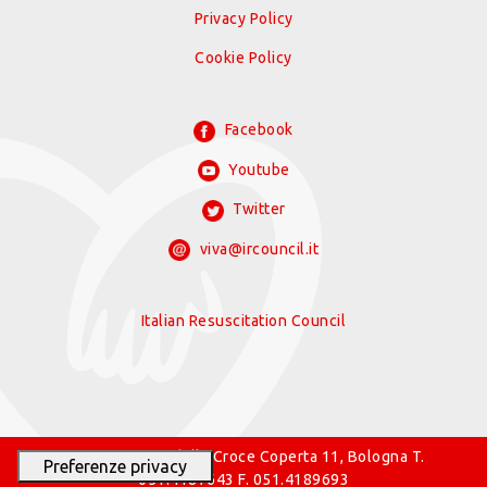
Privacy Policy
Cookie Policy
Facebook
Youtube
Twitter
viva@ircouncil.it
Italian Resuscitation Council
© 2026 IRC Via della Croce Coperta 11, Bologna T.
051.4187643 F. 051.4189693