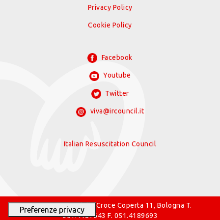
Privacy Policy
Cookie Policy
Facebook
Youtube
Twitter
viva@ircouncil.it
Italian Resuscitation Council
© 2026 IRC Via della Croce Coperta 11, Bologna T.
051.4187643 F. 051.4189693