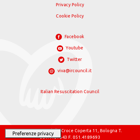
Privacy Policy
Cookie Policy
Facebook
Youtube
Twitter
viva@ircouncil.it
Italian Resuscitation Council
© 2026 IRC Via della Croce Coperta 11, Bologna T.
051.4187643 F. 051.4189693