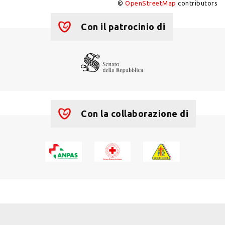
©
OpenStreetMap
contributors
+
−
Con il patrocinio di
Con la collaborazione di