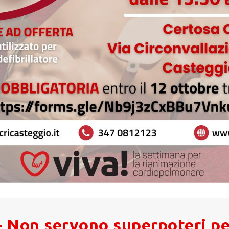
 Non servono superpoteri pe