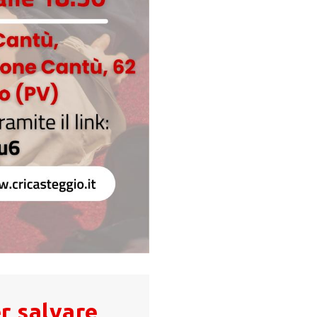
r salvare