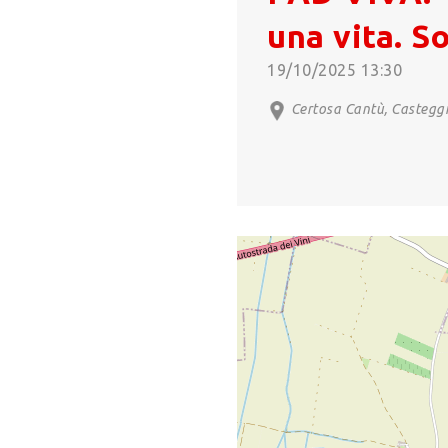
una vita. S
19/10/2025 13:30
Certosa Cantù, Castegg