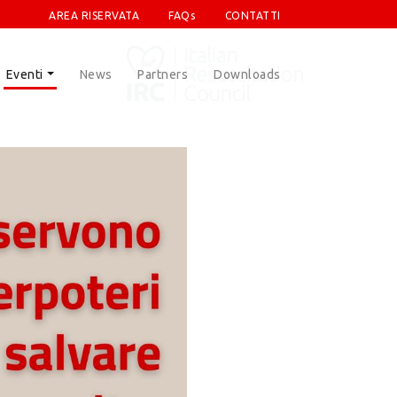
AREA RISERVATA
FAQs
CONTATTI
Eventi
News
Partners
Downloads