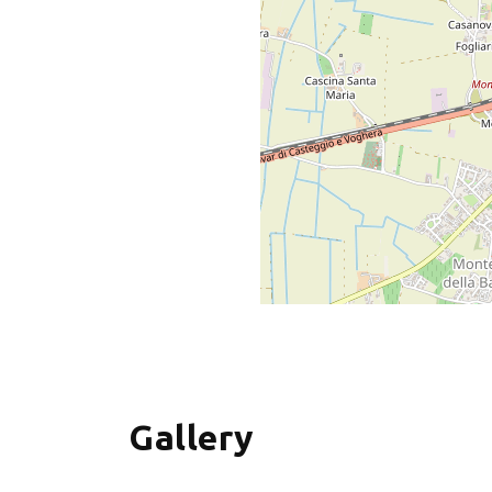
+
−
Gallery