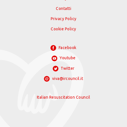
Contatti
Privacy Policy
Cookie Policy
Facebook
Youtube
Twitter
viva@ircouncil.it
Italian Resuscitation Council