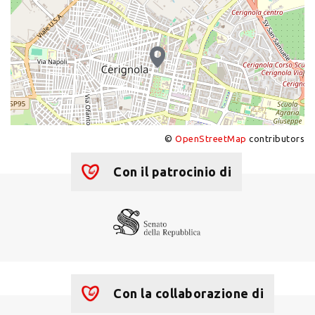
©
OpenStreetMap
contributors
+
−
Con il patrocinio di
Con la collaborazione di