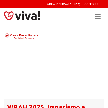
AREA RISERVATA
FAQs
CONTATTI
WRAH 2025_Impariamo a