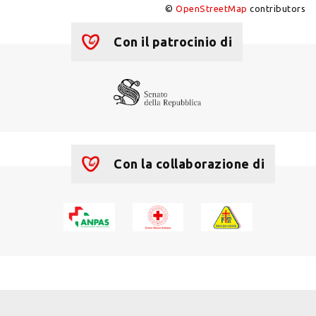
©
OpenStreetMap
contributors
+
−
Con il patrocinio di
Con la collaborazione di