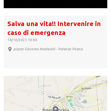
Salva una vita!! Intervenire in
caso di emergenza
18/10/2025 10:00
piazza Giacomo Matteotti - Potenza Picena