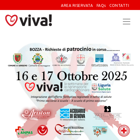
AREA RISERVATA
FAQs
CONTATTI