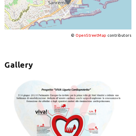
©
OpenStreetMap
contributors
+
−
Gallery